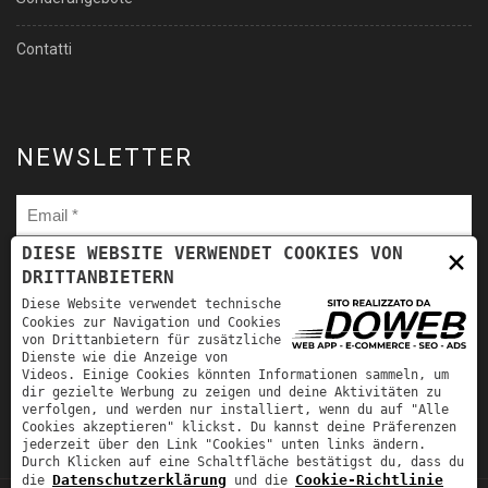
Contatti
NEWSLETTER
×
DIESE WEBSITE VERWENDET COOKIES VON
DRITTANBIETERN
Ho letto
l'informativa sulla privacy
e autorizzo il trattamento
Diese Website verwendet technische
dei miei dati personali per le finalità ivi indicate. *
Cookies zur Navigation und Cookies
von Drittanbietern für zusätzliche
Dienste wie die Anzeige von
Videos. Einige Cookies könnten Informationen sammeln, um
dir gezielte Werbung zu zeigen und deine Aktivitäten zu
verfolgen, und werden nur installiert, wenn du auf "Alle
Cookies akzeptieren" klickst. Du kannst deine Präferenzen
jederzeit über den Link "Cookies" unten links ändern.
Durch Klicken auf eine Schaltfläche bestätigst du, dass du
Datenschutzerklärung
Cookie-Richtlinie
die
und die