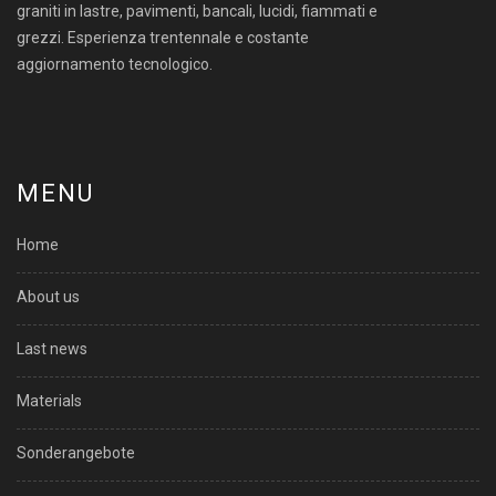
graniti in lastre, pavimenti, bancali, lucidi, fiammati e
grezzi. Esperienza trentennale e costante
aggiornamento tecnologico.
MENU
Home
About us
Last news
Materials
Sonderangebote