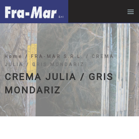
Home
/ FRA-MAR S.R.L.
/ CREMA
JULIA / GRIS MONDARIZ
CREMA JULIA / GRIS
MONDARIZ