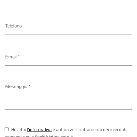
Ho letto
l'informativa
e autorizzo il trattamento dei miei dati
personali per le finalità ivi indicate. *