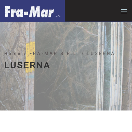
Home
/ FRA-MAR S.R.L.
/ LUSERNA
LUSERNA