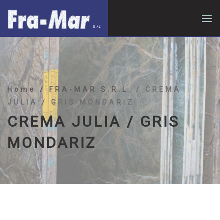
Home
/ FRA-MAR S.R.L.
/ CREMA
JULIA / GRIS MONDARIZ
CREMA JULIA / GRIS
MONDARIZ