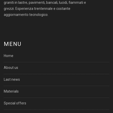
graniti in lastre, pavimenti, bancali, lucidi, fiammati e
grezzi. Esperienza trentennale e costante
aggiornamento tecnologico.
MENU
Home
About us
Last news
Materials
Special offers