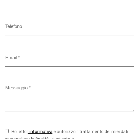
Ho letto
l'informativa
e autorizzo il trattamento dei miei dati
personali per le finalità ivi indicate. *