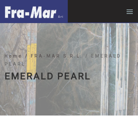
Home
/ FRA-MAR S.R.L.
/ EMERALD
PEARL
EMERALD PEARL