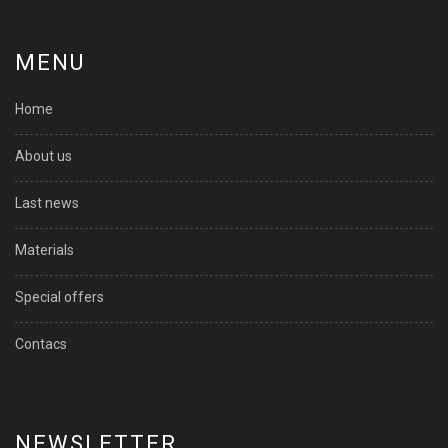
MENU
Home
About us
Last news
Materials
Special offers
Contacs
NEWSLETTER