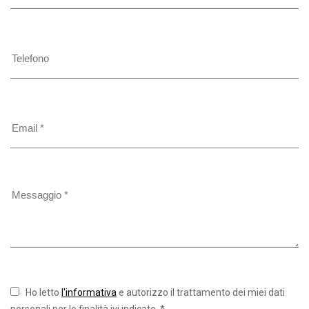
Ho letto
l'informativa
e autorizzo il trattamento dei miei dati
personali per le finalità ivi indicate. *