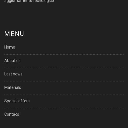
aggiornamento tecnologico.
MENU
Home
About us
Last news
Materials
Special offers
Contacs