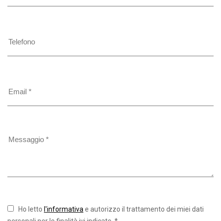
Ho letto
l'informativa
e autorizzo il trattamento dei miei dati
personali per le finalità ivi indicate. *