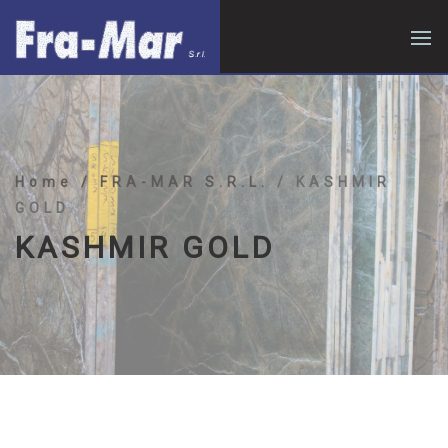
Home
/ FRA-MAR S.R.L.
/ KASHMIR
GOLD
KASHMIR GOLD