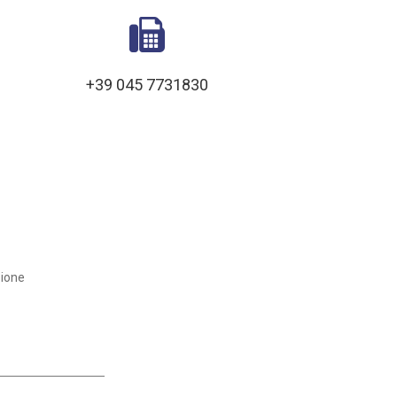
+39 045 7731830
zione