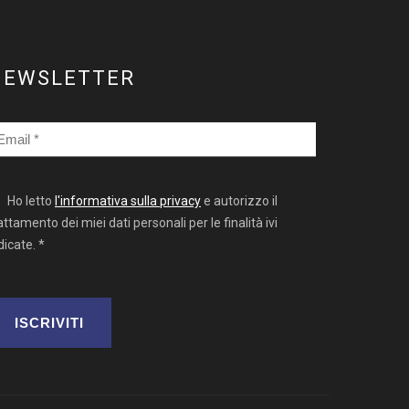
NEWSLETTER
Ho letto
l'informativa sulla privacy
e autorizzo il
attamento dei miei dati personali per le finalità ivi
dicate. *