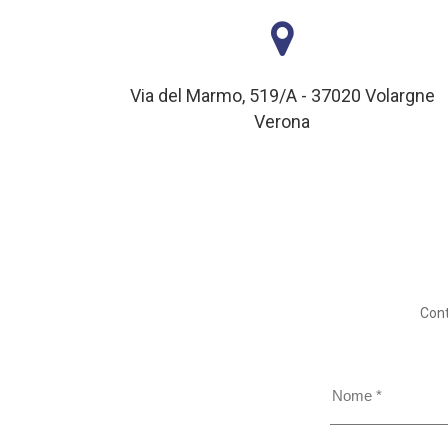
Via del Marmo, 519/A - 37020 Volargne
Verona
Cont