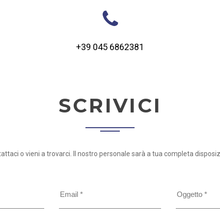
+39 045 6862381
SCRIVICI
attaci o vieni a trovarci. Il nostro personale sarà a tua completa disposi