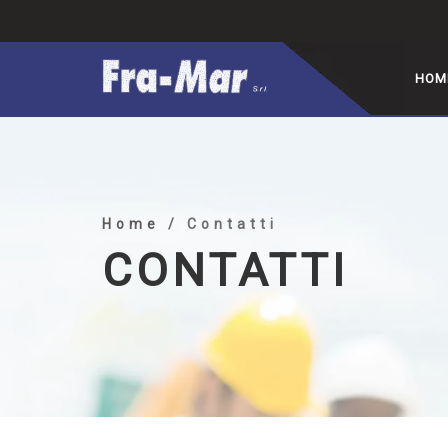
HOM
Home
/ Contatti
CONTATTI