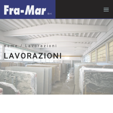
Home
/ Lavorazioni
LAVORAZIONI