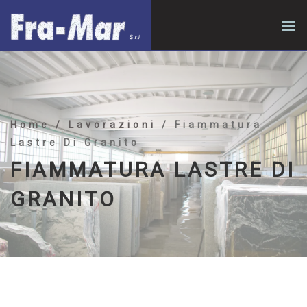
Home
/ Lavorazioni
/ Fiammatura
Lastre Di Granito
FIAMMATURA LASTRE DI
GRANITO