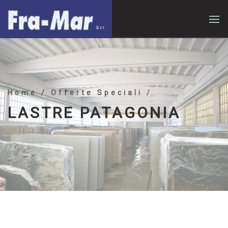
Home
/ Offerte Speciali
/
LASTRE PATAGONIA