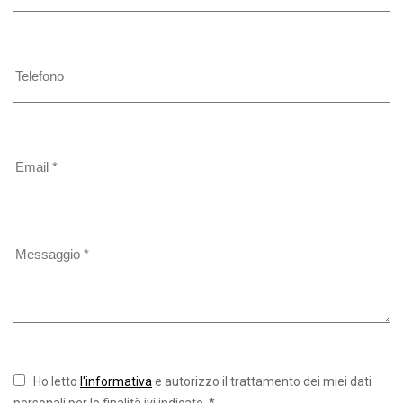
Ho letto
l'informativa
e autorizzo il trattamento dei miei dati
personali per le finalità ivi indicate. *