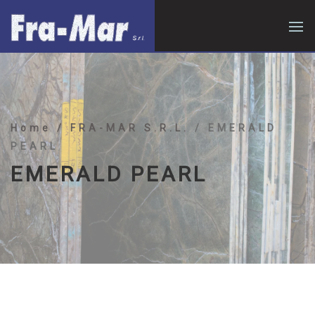
Home
/ FRA-MAR S.R.L.
/ EMERALD
PEARL
EMERALD PEARL