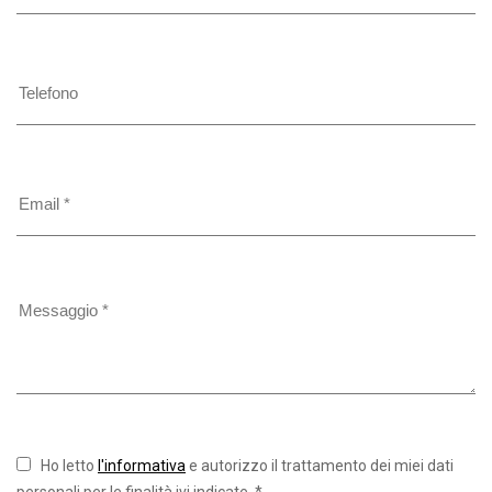
Ho letto
l'informativa
e autorizzo il trattamento dei miei dati
personali per le finalità ivi indicate. *