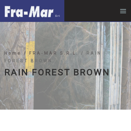
Home
/ FRA-MAR S.R.L.
/ RAIN
FOREST BROWN
RAIN FOREST BROWN