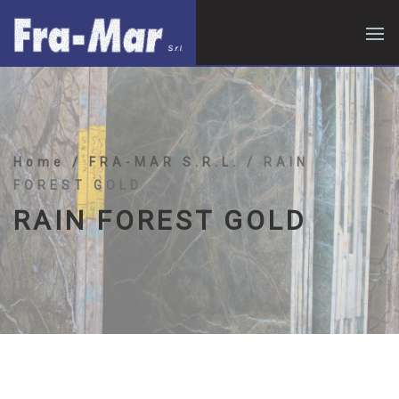
Home
/ FRA-MAR S.R.L.
/ RAIN
FOREST GOLD
RAIN FOREST GOLD