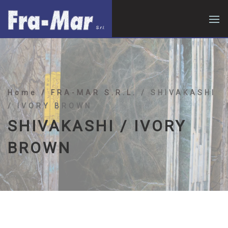
Home
/ FRA-MAR S.R.L.
/ SHIVAKASHI
/ IVORY BROWN
SHIVAKASHI / IVORY
BROWN