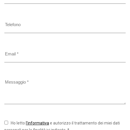
Ho letto
l'informativa
e autorizzo il trattamento dei miei dati
personali per le finalità ivi indicate. *